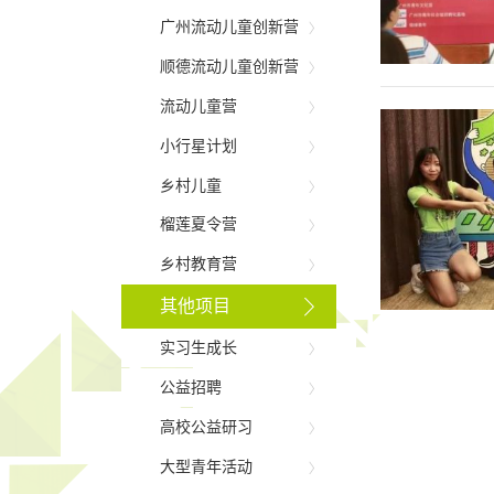
广州流动儿童创新营
顺德流动儿童创新营
流动儿童营
小行星计划
乡村儿童
榴莲夏令营
乡村教育营
其他项目
实习生成长
公益招聘
高校公益研习
大型青年活动