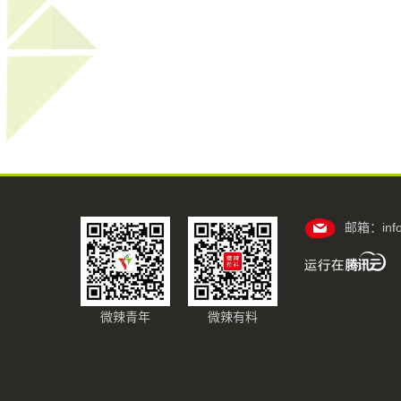
邮箱：info@
微辣青年
微辣有料