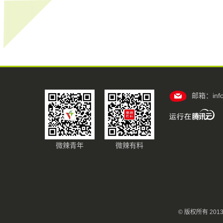
邮箱：info@
微辣青年
微辣有料
© 版权所有 20