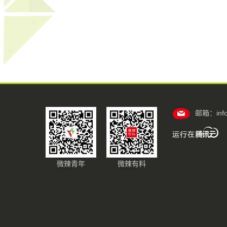
邮箱：info@
微辣青年
微辣有料